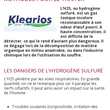
L’H
2
S, ou hydrogène
sulfuré, est un gaz
toxique incolore
reconnaissable à son
odeur d’œuf pourri. A
haute concentration, il
est difficile de le
détecter, ce qui le rend d’autant plus dangereux. Il
se dégage lors de la décomposition de matière
organique en milieu anaérobie, ou dans l’industrie
chimique lors de l’utilisation du souffre.
LES DANGERS DE L’HYDROGÈNE SULFURÉ
L’H
2
S pénètre par les voies respiratoires. En grande
quantité, on ne le remarque plus car il paralyse les
nerfs olfactifs. Il peut ainsi avoir un impact sur la santé
de l’Homme :
Troubles oculaires (conjonctivite, irritation des