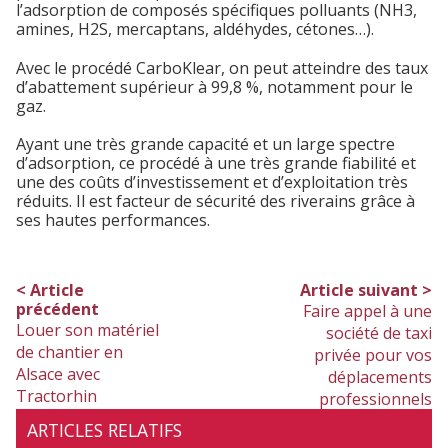
l’adsorption de composés spécifiques polluants (NH
3
,
amines, H
2
S, mercaptans, aldéhydes, cétones…).
Avec le procédé CarboKlear, on peut atteindre des taux
d’abattement supérieur à 99,8 %, notamment pour le
gaz.
Ayant une très grande capacité et un large spectre
d’adsorption, ce procédé à une très grande fiabilité et
une des coûts d’investissement et d’exploitation très
réduits. Il est facteur de sécurité des riverains grâce à
ses hautes performances.
< Article
Article suivant >
précédent
Faire appel à une
Louer son matériel
société de taxi
de chantier en
privée pour vos
Alsace avec
déplacements
Tractorhin
professionnels
ARTICLES RELATIFS