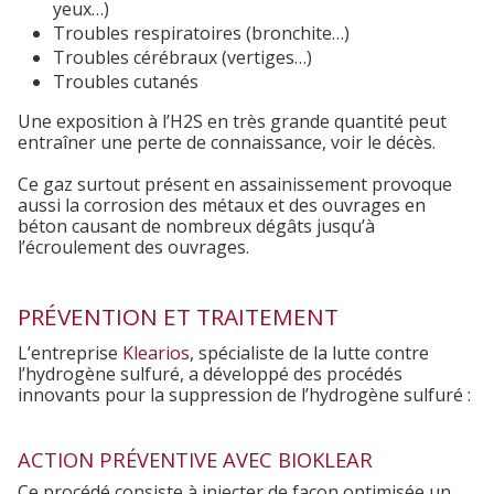
yeux…)
Troubles respiratoires (bronchite…)
Troubles cérébraux (vertiges…)
Troubles cutanés
Une exposition à l’H
2
S en très grande quantité peut
entraîner une perte de connaissance, voir le décès.
Ce gaz surtout présent en assainissement provoque
aussi la corrosion des métaux et des ouvrages en
béton causant de nombreux dégâts jusqu’à
l’écroulement des ouvrages.
PRÉVENTION ET TRAITEMENT
L’entreprise
Klearios
, spécialiste de la lutte contre
l’hydrogène sulfuré, a développé des procédés
innovants pour la suppression de l’hydrogène sulfuré :
ACTION PRÉVENTIVE AVEC BIOKLEAR
Ce procédé consiste à injecter de façon optimisée un