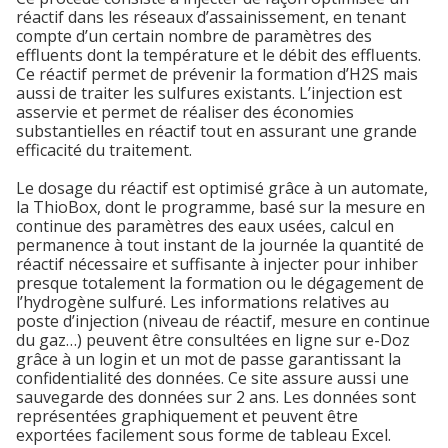
réactif dans les réseaux d’assainissement, en tenant
compte d’un certain nombre de paramètres des
effluents dont la température et le débit des effluents.
Ce réactif permet de prévenir la formation d’H
2
S mais
aussi de traiter les sulfures existants. L’injection est
asservie et permet de réaliser des économies
substantielles en réactif tout en assurant une grande
efficacité du traitement.
Le dosage du réactif est optimisé grâce à un automate,
la ThioBox, dont le programme, basé sur la mesure en
continue des paramètres des eaux usées, calcul en
permanence à tout instant de la journée la quantité de
réactif nécessaire et suffisante à injecter pour inhiber
presque totalement la formation ou le dégagement de
l’hydrogène sulfuré. Les informations relatives au
poste d’injection (niveau de réactif, mesure en continue
du gaz…) peuvent être consultées en ligne sur e-Doz
grâce à un login et un mot de passe garantissant la
confidentialité des données. Ce site assure aussi une
sauvegarde des données sur 2 ans. Les données sont
représentées graphiquement et peuvent être
exportées facilement sous forme de tableau Excel.