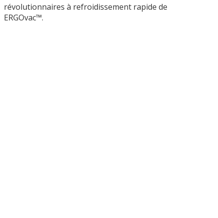
révolutionnaires à refroidissement rapide de
ERGOvac™.