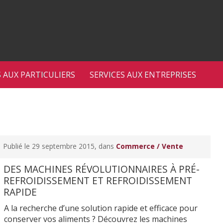
S AUX PARTICULIERS
SERVICES AUX ENTREPRISES
Publié le 29 septembre 2015, dans
Commerce / Vente
DES MACHINES RÉVOLUTIONNAIRES À PRÉ-
REFROIDISSEMENT ET REFROIDISSEMENT
RAPIDE
A la recherche d’une solution rapide et efficace pour
conserver vos aliments ? Découvrez les machines