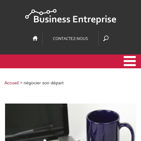
CONTACTEZ-NOUS
>
Accueil
négocier son départ